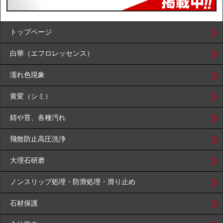
トップページ
白華（エフロレッセンス）
濡れ色現象
黄変（シミ）
錆や苔、各種汚れ
飛散防止高圧洗浄
大理石研磨
ノンスリップ処理・防滑処理・滑り止め
石材保護