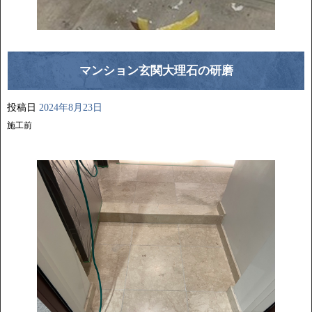
マンション玄関大理石の研磨
投稿日
2024年8月23日
施工前