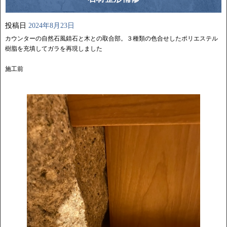
投稿日
2024年8月23日
カウンターの自然石風錆石と木との取合部。３種類の色合せしたポリエステル
樹脂を充填してガラを再現しました
施工前