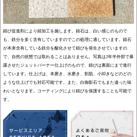
錆び促進剤により錆加工を施します。錆石は、白い感じのもので
も、鉄分を多く含有していますのでこの処理に適しています。錆石
が本来含有している鉄分を酸化させて錆びを発生させていますの
で、自然の状態では取れることはありません。写真は2年半外部で暴
露させたジェットバーナー仕上げのもので、錆びは裏面にまで進行
しています。仕上げは、本磨き、水磨き、割肌、小叩きなどのどの
ような仕上げでも対応可能です。また、白御影石でもまた違った味
わいとなります。コーティングにより錆びを保護することも可能で
す。