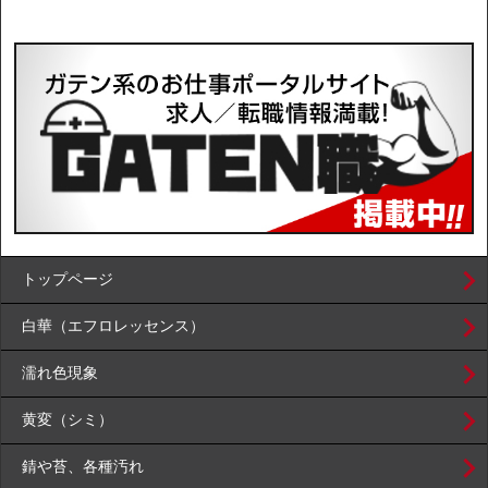
トップページ
白華（エフロレッセンス）
濡れ色現象
黄変（シミ）
錆や苔、各種汚れ