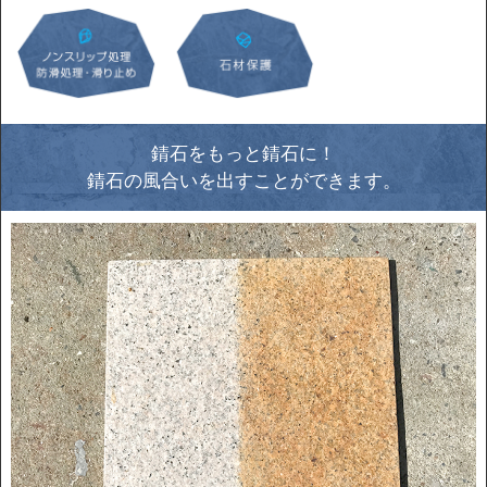
錆石をもっと錆石に！
錆石の風合いを出すことができます。