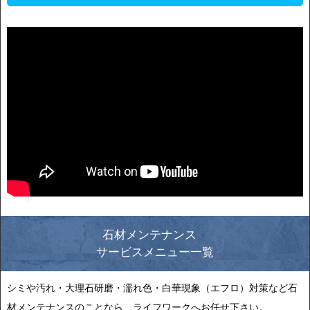
石材メンテナンス
サービスメニュー一覧
シミや汚れ・大理石研磨・濡れ色・白華現象（エフロ）対策など石
材メンテナンスのことなら、ライフワークへお任せ下さい。