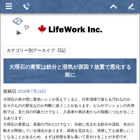
カテゴリー別アーカイブ:
日記
大理石の黄変は鉄分と湿気が原因？放置で悪化する
前に
投稿日
2026年7月24日
大理石の床や壁に黄色いシミが見えてくると、日常清掃で落ちる汚れなのか、
石そのものの変化なのか判断に迷うことがあります。ビルやマンションの共用
部では、見た目の印象だけでなく、入居者や来訪者からの指摘につながること
もあります。
大理石の黄変は、表面の汚れだけでなく、石材に含まれる鉄分や湿気、水分の
動きが関係している場合があります。原因を見誤ると、清掃しても改善しにく
くなることがあるため、まずは状態を落ち着いて見分けることが大切です。