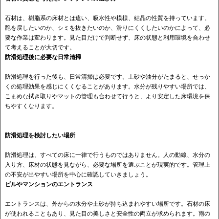
石材は、樹脂系の床材とは違い、吸水性や模様、結晶の性質を持っています。
艶を戻したいのか、シミを抜きたいのか、滑りにくくしたいのかによって、必
要な作業は変わります。見た目だけで判断せず、床の状態と利用環境を合わせ
て考えることが大切です。
防滑処理後に必要な日常清掃
防滑処理を行った後も、日常清掃は必要です。土砂や油分がたまると、せっか
くの処理効果を感じにくくなることがあります。水分が残りやすい場所では、
こまめな拭き取りやマットの管理も合わせて行うと、より安定した床環境を保
ちやすくなります。
防滑処理を検討したい場所
防滑処理は、すべての床に一律で行うものではありません。人の動線、水分の
入り方、床材の状態を見ながら、必要な場所を選ぶことが現実的です。管理上
の不安が出やすい場所を中心に確認していきましょう。
ビルやマンションのエントランス
エントランスは、外からの水分や土砂が持ち込まれやすい場所です。石材の床
が使われることもあり、見た目の美しさと安全性の両立が求められます。雨の