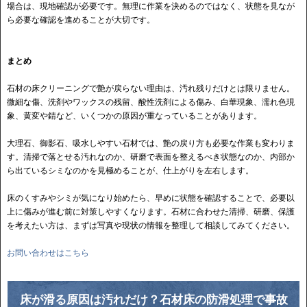
場合は、現地確認が必要です。無理に作業を決めるのではなく、状態を見なが
ら必要な確認を進めることが大切です。
まとめ
石材の床クリーニングで艶が戻らない理由は、汚れ残りだけとは限りません。
微細な傷、洗剤やワックスの残留、酸性洗剤による傷み、白華現象、濡れ色現
象、黄変や錆など、いくつかの原因が重なっていることがあります。
大理石、御影石、吸水しやすい石材では、艶の戻り方も必要な作業も変わりま
す。清掃で落とせる汚れなのか、研磨で表面を整えるべき状態なのか、内部か
ら出ているシミなのかを見極めることが、仕上がりを左右します。
床のくすみやシミが気になり始めたら、早めに状態を確認することで、必要以
上に傷みが進む前に対策しやすくなります。石材に合わせた清掃、研磨、保護
を考えたい方は、まずは写真や現状の情報を整理して相談してみてください。
お問い合わせはこちら
床が滑る原因は汚れだけ？石材床の防滑処理で事故