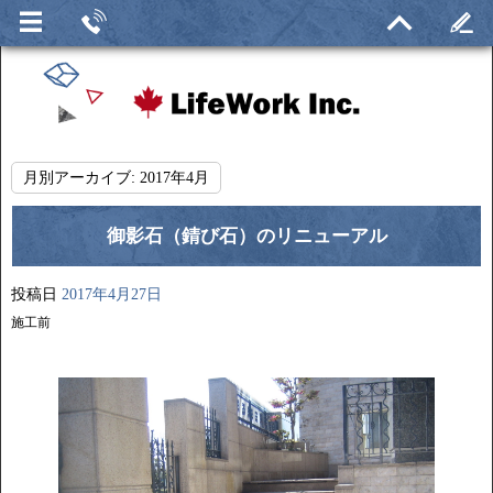
月別アーカイブ:
2017年4月
御影石（錆び石）のリニューアル
投稿日
2017年4月27日
施工前