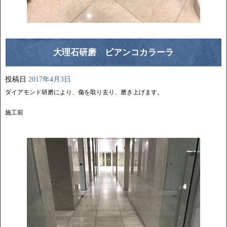
大理石研磨 ビアンコカラーラ
投稿日
2017年4月3日
ダイアモンド研磨により、傷を取り去り、磨き上げます。
施工前