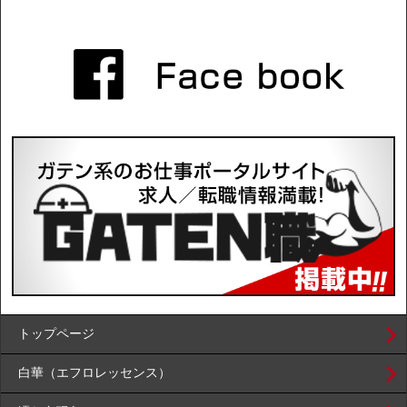
トップページ
白華（エフロレッセンス）