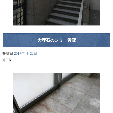
大理石のシミ 黄変
投稿日
2017年4月22日
施工前