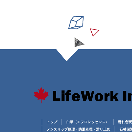
トップ
白華（エフロレッセンス）
濡れ色現
ノンスリップ処理・防滑処理・滑り止め
石材保