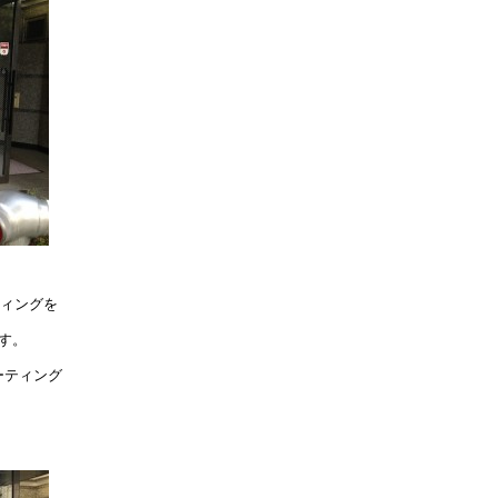
ティングを
す。
ーティング