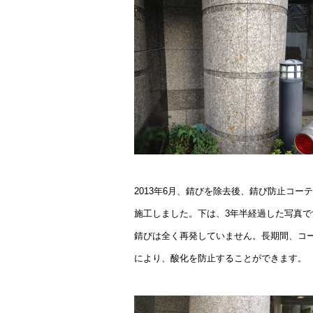
2013年6月、錆びを除去後、錆び防止コー
施工しました。下は、3年半経過した写真で
錆びは全く再発していません。長期間、コ
により、酸化を防止することができます。