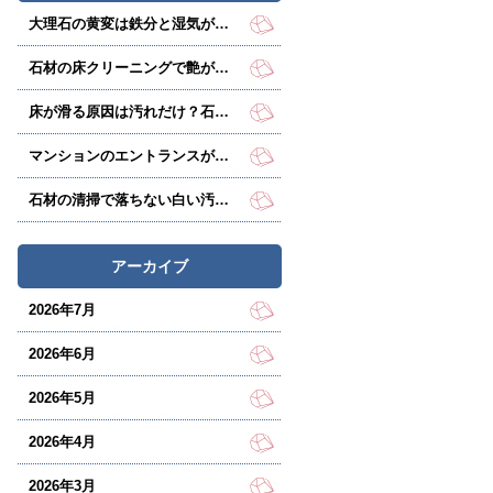
大理石の黄変は鉄分と湿気が原因？放置で悪化する前に
石材の床クリーニングで艶が戻らない理由とは？
床が滑る原因は汚れだけ？石材床の防滑処理で事故を防ぐ
マンションのエントランスがくすむ原因は、床石の劣化かも？
石材の清掃で落ちない白い汚れ、実は白華かも？
アーカイブ
2026年7月
2026年6月
2026年5月
2026年4月
2026年3月