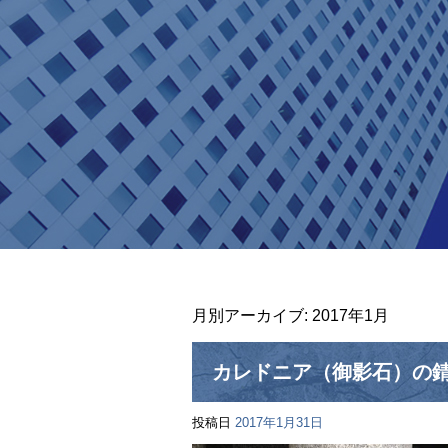
月別アーカイブ:
2017年1月
カレドニア（御影石）の
投稿日
2017年1月31日