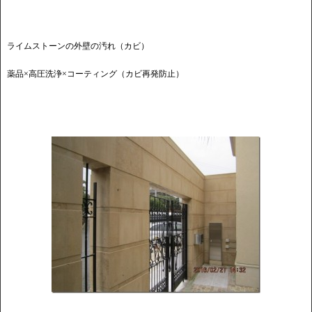
ライムストーンの外壁の汚れ（カビ）
薬品×高圧洗浄×コーティング（カビ再発防止）