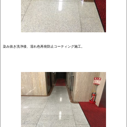
染み抜き洗浄後、濡れ色再発防止コーティング施工。