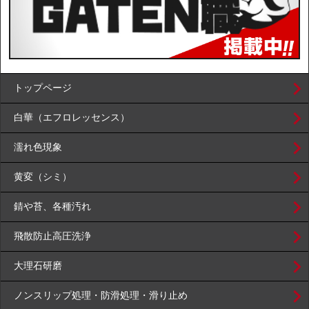
トップページ
白華（エフロレッセンス）
濡れ色現象
黄変（シミ）
錆や苔、各種汚れ
飛散防止高圧洗浄
大理石研磨
ノンスリップ処理・防滑処理・滑り止め