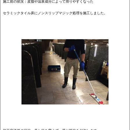
施工前の状況：皮脂や温泉成分によって滑りやすくなった
セラミックタイル床にノンスリップマジック処理を施工しました。