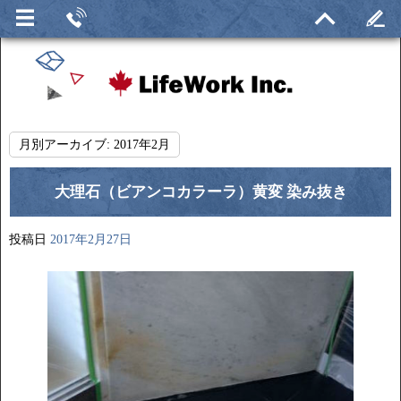
月別アーカイブ:
2017年2月
大理石（ビアンコカラーラ）黄変 染み抜き
投稿日
2017年2月27日