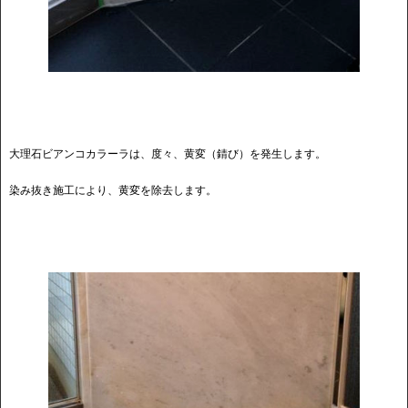
大理石ビアンコカラーラは、度々、黄変（錆び）を発生します。
染み抜き施工により、黄変を除去します。