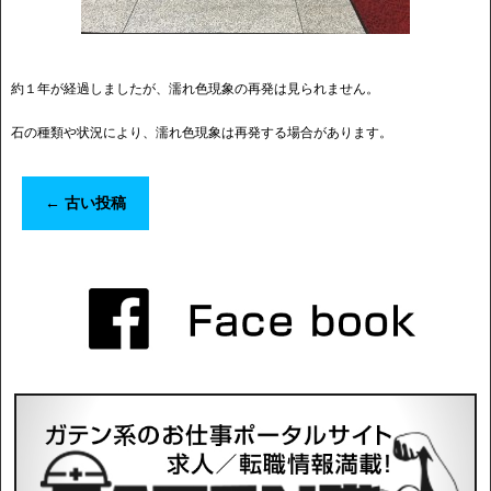
約１年が経過しましたが、濡れ色現象の再発は見られません。
石の種類や状況により、濡れ色現象は再発する場合があります。
←
古い投稿