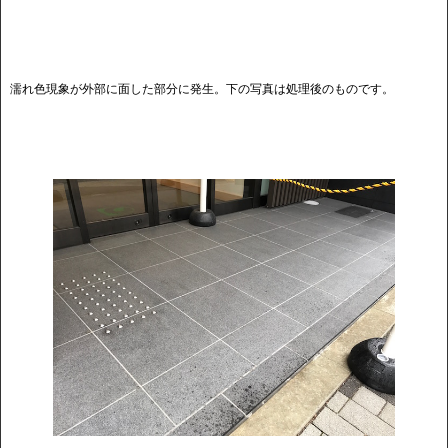
濡れ色現象が外部に面した部分に発生。下の写真は処理後のものです。