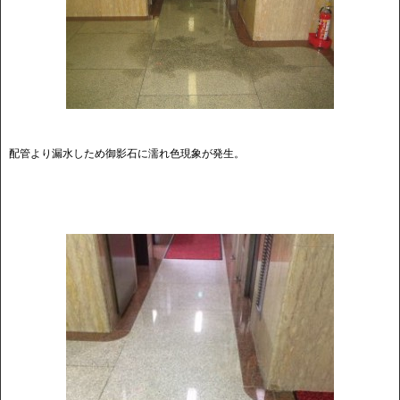
配管より漏水しため御影石に濡れ色現象が発生。