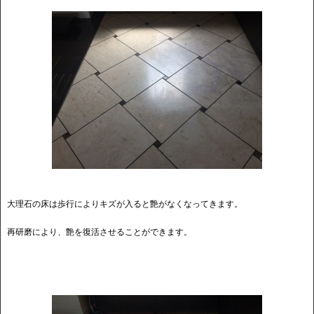
大理石の床は歩行によりキズが入ると艶がなくなってきます。
再研磨により、艶を復活させることができます。