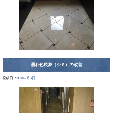
濡れ色現象（シミ）の改善
投稿日
2017年2月3日