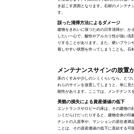
き起こす原因となります。石材のメンテナ
す。
誤った清掃方法によるダメージ
建物をきれいに保つための日常清掃が、か
したい一心で、酸性やアルカリ性が強い洗
りすることがあります。また、硬いブラシ
着しやすい状態を作ってしまうことも。石
メンテナンスサインの放置
床のくすみや少しのシミくらいなら、とつ
れらのサインを放置してしまうと、単に見
能性があります。ここでは、メンテナンス
美観の損失による資産価値の低下
エントランスやロビーの床は、その建物の
シミだらけだったりすると、建物全体の印
ナントの入居率や、マンションの居住者満
ことは、その資産価値の低下に直結する可