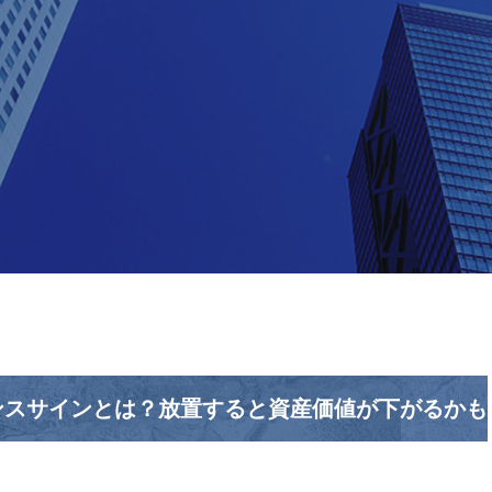
ンスサインとは？放置すると資産価値が下がるかも