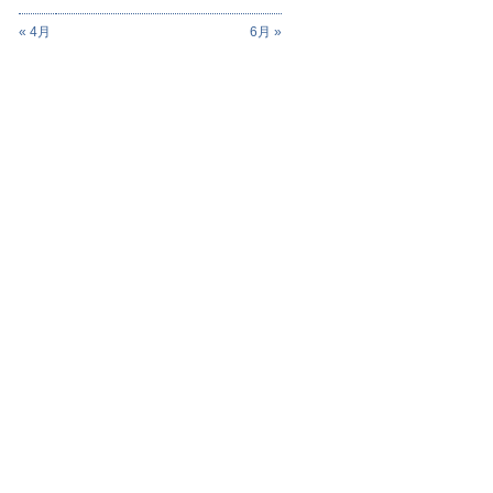
« 4月
6月 »