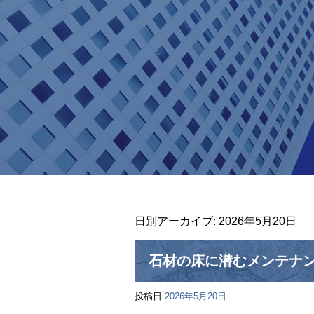
日別アーカイブ:
2026年5月20日
石材の床に潜むメンテナ
投稿日
2026年5月20日