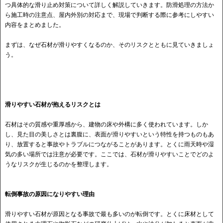
つ具体的な滑り止め対策について詳しく解説していきます。防滑処理の方法か
ら施工時の注意点、屋内外別の対応まで、現場で判断する際に参考にしやすい
内容をまとめました。
まずは、なぜ石材が滑りやすくなるのか、そのリスクとともに見ていきましょ
う。
滑りやすい石材が抱えるリスクとは
石材はその質感や重厚感から、建物の床や外構に多く使われています。しか
し、見た目の美しさとは裏腹に、表面が滑りやすいという特性を持つものもあ
り、放置すると事故やトラブルにつながることがあります。とくに雨天時や湿
気の多い場所では注意が必要です。ここでは、石材が滑りやすいことでどのよ
うなリスクが生じるのかを整理します。
転倒事故の原因になりやすい理由
滑りやすい石材が原因となる事故で最も多いのが転倒です。とくに床材として