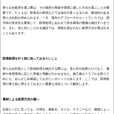
滑り止め処理を選ぶ際は、その場所の用途や環境に適した方法を選ぶことが重
要です。たとえば、飲食店の厨房などでは油分が多くなるため、耐油性のある
滑り止め剤が求められます。一方、屋外のアプローチやエントランスでは、雨
天時の安全性を重視して、防滑処理とあわせて排水環境の整備も検討すべきで
す。また、見た目にこだわる施設では、景観を損なわない処理方法が選ばれる
こともあります。
防滑処理を行う前に知っておきたいこと
滑り止め対策として防滑処理を検討する際には、見た目や効果だけでなく、素
材や使用環境に応じた準備と理解が欠かせません。施工後のトラブルを防ぐた
めにも、あらかじめ確認しておきたいポイントがあります。ここでは、防滑処
理の導入前に押さえておきたい重要な項目について解説します。
素材による処理方法の違い
石材と一口に言っても、大理石、御影石、タイル、テラゾーなど、種類によっ