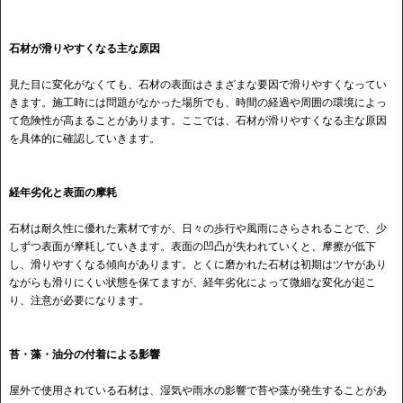
石材が滑りやすくなる主な原因
見た目に変化がなくても、石材の表面はさまざまな要因で滑りやすくなってい
きます。施工時には問題がなかった場所でも、時間の経過や周囲の環境によっ
て危険性が高まることがあります。ここでは、石材が滑りやすくなる主な原因
を具体的に確認していきます。
経年劣化と表面の摩耗
石材は耐久性に優れた素材ですが、日々の歩行や風雨にさらされることで、少
しずつ表面が摩耗していきます。表面の凹凸が失われていくと、摩擦が低下
し、滑りやすくなる傾向があります。とくに磨かれた石材は初期はツヤがあり
ながらも滑りにくい状態を保てますが、経年劣化によって微細な変化が起こ
り、注意が必要になります。
苔・藻・油分の付着による影響
屋外で使用されている石材は、湿気や雨水の影響で苔や藻が発生することがあ