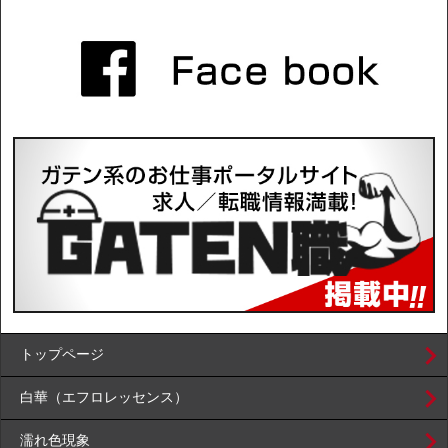
トップページ
白華（エフロレッセンス）
濡れ色現象