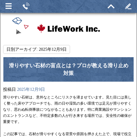
日別アーカイブ:
2025年12月9日
滑りやすい石材の盲点とは？プロが教える滑り止め
対策
投稿日
2025年12月9日
滑りやすい石材は、意外なところにリスクを潜ませています。見た目には美し
く整った床やアプローチでも、雨の日や湿気の多い環境では足元が滑りやすく
なり、思わぬ転倒事故につながることもあります。特に商業施設やマンション
のエントランスなど、不特定多数の人が行き来する場所では、安全性の確保が
重要です。
この記事では、石材が滑りやすくなる背景や原因を押さえた上で、現場で役立