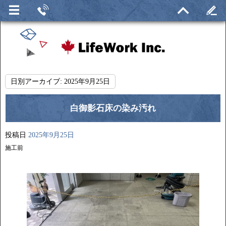
日別アーカイブ:
2025年9月25日
白御影石床の染み汚れ
投稿日
2025年9月25日
施工前