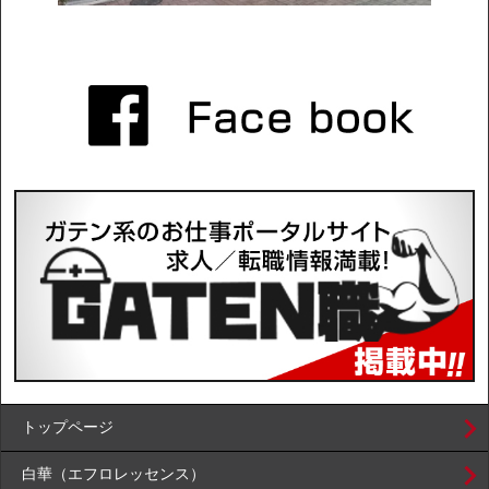
トップページ
白華（エフロレッセンス）