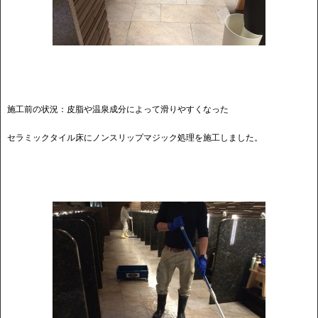
施工前の状況：皮脂や温泉成分によって滑りやすくなった
セラミックタイル床にノンスリップマジック処理を施工しました。