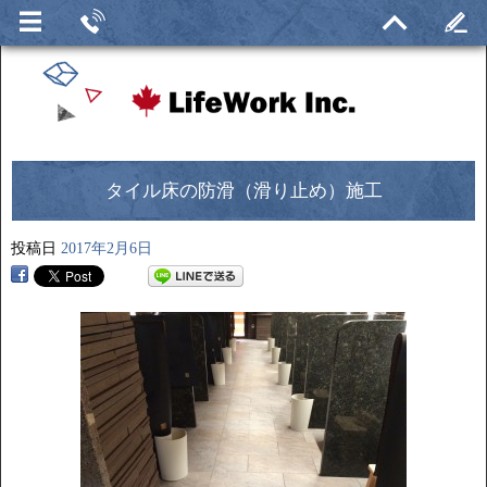
タイル床の防滑（滑り止め）施工
投稿日
2017年2月6日