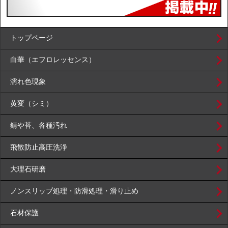
トップページ
白華（エフロレッセンス）
濡れ色現象
黄変（シミ）
錆や苔、各種汚れ
飛散防止高圧洗浄
大理石研磨
ノンスリップ処理・防滑処理・滑り止め
石材保護