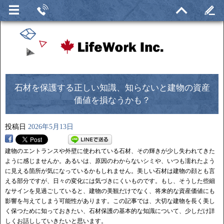
石材を保護する正しい知識、知らないと建物の資産
価値を損なうかも？
投稿日
2026年5月13日
建物のエントランスや外壁に使われている石材、その輝きが少し失われてきた
ように感じませんか。あるいは、原因のわからないシミや、いつも濡れたよう
に見える箇所が気になっているかもしれません。美しい石材は建物の顔とも言
える部分ですが、日々の変化には気づきにくいものです。もし、そうした些細
なサインを見過ごしていると、建物の美観だけでなく、将来的な資産価値にも
影響を与えてしまう可能性があります。この記事では、大切な建物を長く美し
く保つために知っておきたい、石材保護の基本的な知識について、少しだけ詳
しくお話ししていきたいと思います。