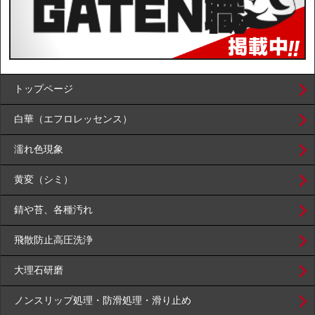
トップページ
白華（エフロレッセンス）
濡れ色現象
黄変（シミ）
錆や苔、各種汚れ
飛散防止高圧洗浄
大理石研磨
ノンスリップ処理・防滑処理・滑り止め