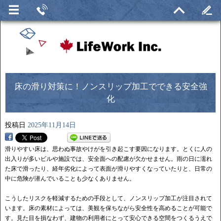
床の滑り対策に！ノンスリップ加工でできる安全強
化
投稿日
2025年11月14日
滑りやすい床は、思わぬ事故やけがを引き起こす要因になります。とくに人の
出入りが多いビルや施設では、安全面への配慮が欠かせません。雨の日に濡れ
た床で滑ったり、経年劣化によって表面が滑りやすくなっていたりと、日常の
中に危険が潜んでいることも少なくありません。
こうしたリスクを軽減するための手段として、ノンスリップ加工が注目されて
います。床の素材によっては、美観を保ちながら安全性を高めることが可能で
す。見た目を損なわず、建物の利用者にとって安心できる空間をつくるうえで