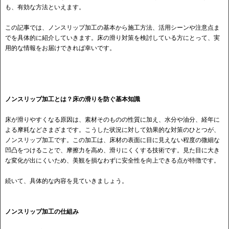
も、有効な方法といえます。
この記事では、ノンスリップ加工の基本から施工方法、活用シーンや注意点ま
でを具体的に紹介していきます。床の滑り対策を検討している方にとって、実
用的な情報をお届けできれば幸いです。
ノンスリップ加工とは？床の滑りを防ぐ基本知識
床が滑りやすくなる原因は、素材そのものの性質に加え、水分や油分、経年に
よる摩耗などさまざまです。こうした状況に対して効果的な対策のひとつが、
ノンスリップ加工です。この加工は、床材の表面に目に見えない程度の微細な
凹凸をつけることで、摩擦力を高め、滑りにくくする技術です。見た目に大き
な変化が出にくいため、美観を損なわずに安全性を向上できる点が特徴です。
続いて、具体的な内容を見ていきましょう。
ノンスリップ加工の仕組み