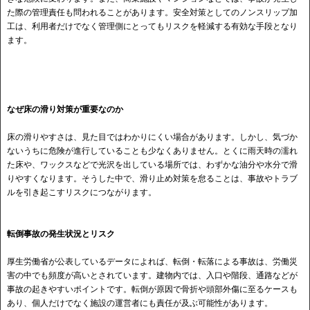
た際の管理責任も問われることがあります。安全対策としてのノンスリップ加
工は、利用者だけでなく管理側にとってもリスクを軽減する有効な手段となり
ます。
なぜ床の滑り対策が重要なのか
床の滑りやすさは、見た目ではわかりにくい場合があります。しかし、気づか
ないうちに危険が進行していることも少なくありません。とくに雨天時の濡れ
た床や、ワックスなどで光沢を出している場所では、わずかな油分や水分で滑
りやすくなります。そうした中で、滑り止め対策を怠ることは、事故やトラブ
ルを引き起こすリスクにつながります。
転倒事故の発生状況とリスク
厚生労働省が公表しているデータによれば、転倒・転落による事故は、労働災
害の中でも頻度が高いとされています。建物内では、入口や階段、通路などが
事故の起きやすいポイントです。転倒が原因で骨折や頭部外傷に至るケースも
あり、個人だけでなく施設の運営者にも責任が及ぶ可能性があります。