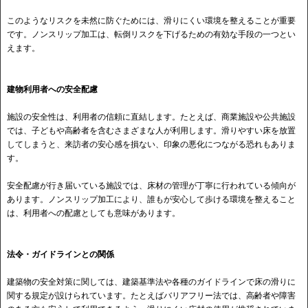
このようなリスクを未然に防ぐためには、滑りにくい環境を整えることが重要
です。ノンスリップ加工は、転倒リスクを下げるための有効な手段の一つとい
えます。
建物利用者への安全配慮
施設の安全性は、利用者の信頼に直結します。たとえば、商業施設や公共施設
では、子どもや高齢者を含むさまざまな人が利用します。滑りやすい床を放置
してしまうと、来訪者の安心感を損ない、印象の悪化につながる恐れもありま
す。
安全配慮が行き届いている施設では、床材の管理が丁寧に行われている傾向が
あります。ノンスリップ加工により、誰もが安心して歩ける環境を整えること
は、利用者への配慮としても意味があります。
法令・ガイドラインとの関係
建築物の安全対策に関しては、建築基準法や各種のガイドラインで床の滑りに
関する規定が設けられています。たとえばバリアフリー法では、高齢者や障害