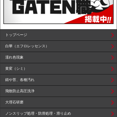
トップページ
白華（エフロレッセンス）
濡れ色現象
黄変（シミ）
錆や苔、各種汚れ
飛散防止高圧洗浄
大理石研磨
ノンスリップ処理・防滑処理・滑り止め