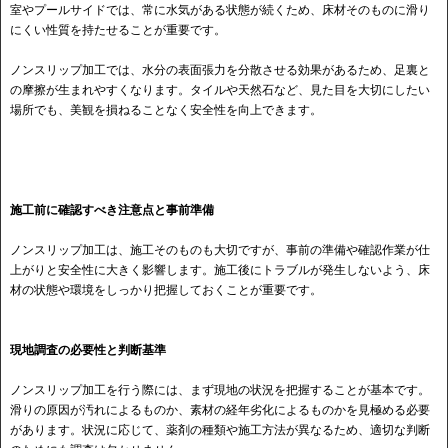
室やプールサイドでは、常に水気がある状態が続くため、床材そのものに滑り
にくい性質を持たせることが重要です。
ノンスリップ加工では、水分の表面張力を分散させる効果があるため、足裏と
の摩擦が生まれやすくなります。タイルや天然石など、見た目を大切にしたい
場所でも、美観を損ねることなく安全性を向上できます。
施工前に確認すべき注意点と事前準備
ノンスリップ加工は、施工そのものも大切ですが、事前の準備や確認作業が仕
上がりと安全性に大きく影響します。施工後にトラブルが発生しないよう、床
材の状態や環境をしっかり把握しておくことが重要です。
現地調査の必要性と判断基準
ノンスリップ加工を行う際には、まず現地の状況を把握することが基本です。
滑りの原因が汚れによるものか、素材の経年劣化によるものかを見極める必要
があります。状況に応じて、薬剤の種類や施工方法が異なるため、適切な判断