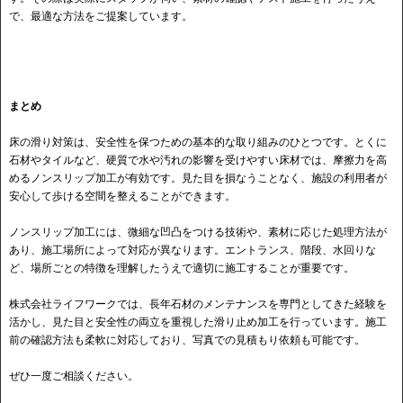
で、最適な方法をご提案しています。
まとめ
床の滑り対策は、安全性を保つための基本的な取り組みのひとつです。とくに
石材やタイルなど、硬質で水や汚れの影響を受けやすい床材では、摩擦力を高
めるノンスリップ加工が有効です。見た目を損なうことなく、施設の利用者が
安心して歩ける空間を整えることができます。
ノンスリップ加工には、微細な凹凸をつける技術や、素材に応じた処理方法が
あり、施工場所によって対応が異なります。エントランス、階段、水回りな
ど、場所ごとの特徴を理解したうえで適切に施工することが重要です。
株式会社ライフワークでは、長年石材のメンテナンスを専門としてきた経験を
活かし、見た目と安全性の両立を重視した滑り止め加工を行っています。施工
前の確認方法も柔軟に対応しており、写真での見積もり依頼も可能です。
ぜひ一度ご相談ください。