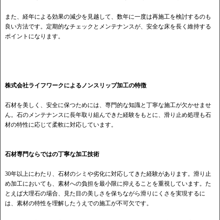
また、経年による効果の減少を見越して、数年に一度は再施工を検討するのも
良い方法です。定期的なチェックとメンテナンスが、安全な床を長く維持する
ポイントになります。
株式会社ライフワークによるノンスリップ加工の特徴
石材を美しく、安全に保つためには、専門的な知識と丁寧な施工が欠かせませ
ん。石のメンテナンスに長年取り組んできた経験をもとに、滑り止め処理も石
材の特性に応じて柔軟に対応しています。
石材専門ならではの丁寧な加工技術
30年以上にわたり、石材のシミや劣化に対応してきた経験があります。滑り止
め加工においても、素材への負担を最小限に抑えることを重視しています。た
とえば大理石の場合、見た目の美しさを保ちながら滑りにくさを実現するに
は、素材の特性を理解したうえでの施工が不可欠です。