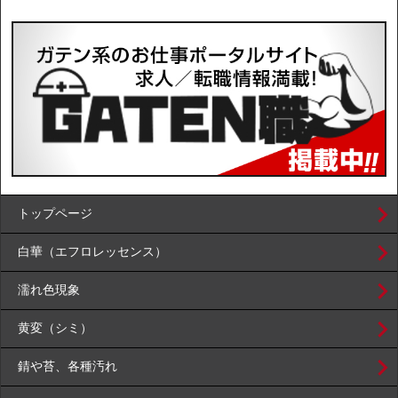
トップページ
白華（エフロレッセンス）
濡れ色現象
黄変（シミ）
錆や苔、各種汚れ