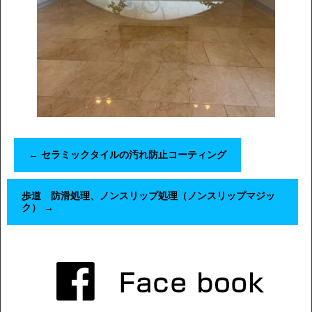
←
セラミックタイルの汚れ防止コーティング
歩道 防滑処理、ノンスリップ処理（ノンスリップマジッ
ク）
→