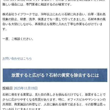
難しい場合には、専門業者に相談するのが確実です。
株式会社ライフワークでは、30年以上にわたり石材に向き合い、白華・濡れ色
現象の防止、研磨、洗浄、保護までを一貫して行ってきました。石材本来の風
合いを大切にしながら、再発防止も視野に入れた丁寧な作業を心がけていま
す。
一度、ご相談ください。
お問い合わせはこちら
放置すると広がる？石材の黄変を除去するには
投稿日
2025年11月19日
石材に発生する黄変は、見た目の美しさを損ねるだけでなく、放置することで
さらに広がりやすくなる性質があります。特に、オフィスビルやマンションの
共用部、商業施設の外壁など、人目に触れる場所で起きると、その影響は思っ
ている以上に大きくなります。