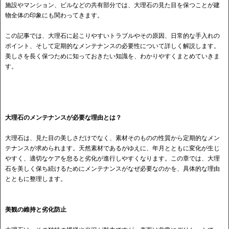
施設やマンション、ビルなどの共有部分では、大理石の見た目を保つことが建
物全体の印象にも関わってきます。
この記事では、大理石に起こりやすいトラブルやその原因、日常的な手入れの
ポイント、そして定期的なメンテナンスの必要性について詳しく解説します。
美しさを長く保つために知っておきたい知識を、わかりやすくまとめていきま
す。
大理石のメンテナンスが必要な理由とは？
大理石は、見た目の美しさだけでなく、素材そのものの性質から定期的なメン
テナンスが求められます。天然素材であるがゆえに、年月とともに変化が生じ
やすく、適切なケアを怠ると劣化が進行しやすくなります。この章では、大理
石を美しく保ち続けるためにメンテナンスがなぜ必要なのかを、具体的な理由
とともに整理します。
美観の維持と劣化防止