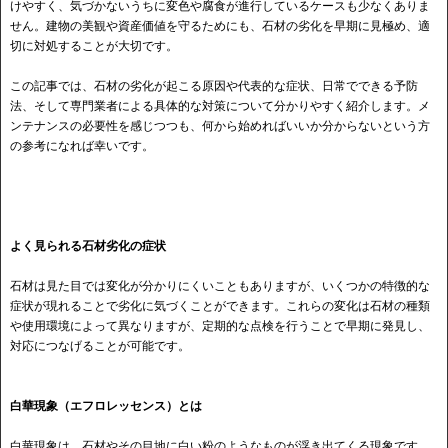
けやすく、気づかないうちに変色や腐食が進行しているケースも少なくありま
せん。建物の美観や資産価値を守るためにも、石材の劣化を早期に見極め、適
切に対処することが大切です。
この記事では、石材の劣化が起こる原因や代表的な症状、日常でできる予防
法、そして専門業者による具体的な対策について分かりやすく紹介します。メ
ンテナンスの必要性を感じつつも、何から始めればいいか分からないという方
の参考になれば幸いです。
よく見られる石材劣化の症状
石材は見た目では変化が分かりにくいこともありますが、いくつかの特徴的な
症状が現れることで劣化に気づくことができます。これらの変化は石材の種類
や使用環境によって異なりますが、定期的な点検を行うことで早期に発見し、
対応につなげることが可能です。
白華現象（エフロレッセンス）とは
白華現象は、石材やその目地に白い粉のようなものが浮き出てくる現象です。