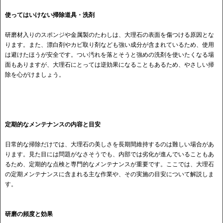
使ってはいけない掃除道具・洗剤
研磨材入りのスポンジや金属製のたわしは、大理石の表面を傷つける原因とな
ります。また、漂白剤やカビ取り剤なども強い成分が含まれているため、使用
は避けたほうが安全です。つい汚れを落とそうと強めの洗剤を使いたくなる場
面もありますが、大理石にとっては逆効果になることもあるため、やさしい掃
除を心がけましょう。
定期的なメンテナンスの内容と目安
日常的な掃除だけでは、大理石の美しさを長期間維持するのは難しい場合があ
ります。見た目には問題がなさそうでも、内部では劣化が進んでいることもあ
るため、定期的な点検と専門的なメンテナンスが重要です。ここでは、大理石
の定期メンテナンスに含まれる主な作業や、その実施の目安について解説しま
す。
研磨の頻度と効果