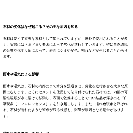
石材の劣化はなぜ起こる？その主な原因を知る
石材は硬くて丈夫な素材として知られていますが、屋外で使用されることが多
く、実際にはさまざまな要因によって劣化が進行していきます。特に自然環境
の影響や化学反応によって、表面にシミや変色、割れなどが生じることがあり
ます。
雨水や湿気による影響
雨水や湿気は、石材の内部にまで水分を浸透させ、劣化を進行させる大きな原
因になります。とくにセメントを使用して貼り付けられた石材では、内部の可
溶性塩類が水に溶けて移動し、表面で乾燥することで白い結晶が浮き出る「白
華現象（エフロレッセンス）」を引き起こします。また、濡れ色現象と呼ばれ
る、石材が濡れたような斑点が残る状態も、湿気が原因となる場合がありま
す。