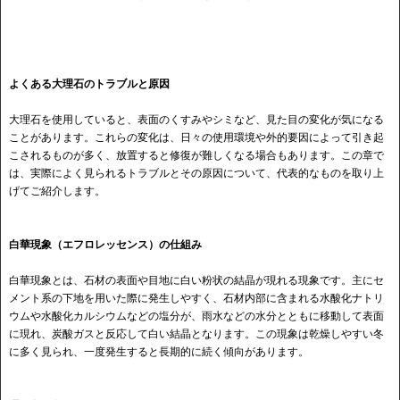
よくある大理石のトラブルと原因
大理石を使用していると、表面のくすみやシミなど、見た目の変化が気になる
ことがあります。これらの変化は、日々の使用環境や外的要因によって引き起
こされるものが多く、放置すると修復が難しくなる場合もあります。この章で
は、実際によく見られるトラブルとその原因について、代表的なものを取り上
げてご紹介します。
白華現象（エフロレッセンス）の仕組み
白華現象とは、石材の表面や目地に白い粉状の結晶が現れる現象です。主にセ
メント系の下地を用いた際に発生しやすく、石材内部に含まれる水酸化ナトリ
ウムや水酸化カルシウムなどの塩分が、雨水などの水分とともに移動して表面
に現れ、炭酸ガスと反応して白い結晶となります。この現象は乾燥しやすい冬
に多く見られ、一度発生すると長期的に続く傾向があります。