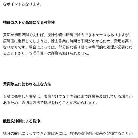
なポイントとなります。
補修コストが高額になる可能性
黄変が初期段階であれば、洗浄や軽い研磨で除去できるケースもありますが、
広範囲に進行してしまうと、除去作業に時間と手間がかかるため、費用も高く
なりがちです。場合によっては、部分的な張り替えや専門的な処理が必要にな
ることもあり、管理予算への影響も避けられません。
黄変除去に使われる主な方法
石材に発生した黄変は、表面だけでなく内部にまで影響を及ぼしている場合が
あるため、適切な方法で処理を行うことが求められます。
酸性洗浄剤による洗浄
鉄分の酸化によってできた黄ばみには、酸性の洗浄剤が効果を発揮することが