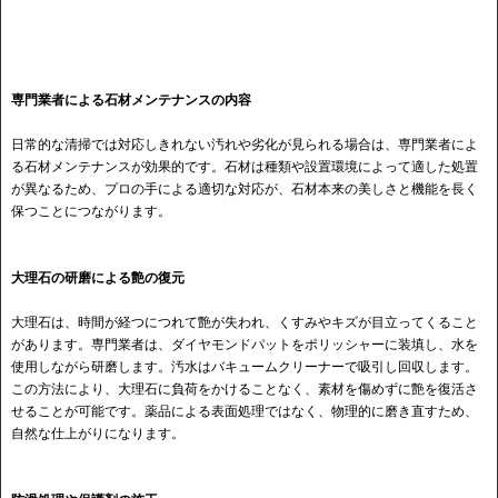
専門業者による石材メンテナンスの内容
日常的な清掃では対応しきれない汚れや劣化が見られる場合は、専門業者によ
る石材メンテナンスが効果的です。石材は種類や設置環境によって適した処置
が異なるため、プロの手による適切な対応が、石材本来の美しさと機能を長く
保つことにつながります。
大理石の研磨による艶の復元
大理石は、時間が経つにつれて艶が失われ、くすみやキズが目立ってくること
があります。専門業者は、ダイヤモンドパットをポリッシャーに装填し、水を
使用しながら研磨します。汚水はバキュームクリーナーで吸引し回収します。
この方法により、大理石に負荷をかけることなく、素材を傷めずに艶を復活さ
せることが可能です。薬品による表面処理ではなく、物理的に磨き直すため、
自然な仕上がりになります。