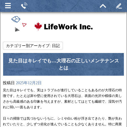
カテゴリー別アーカイブ:
日記
見た目はキレイでも…大理石の正しいメンテナンス
とは
投稿日
2025年12月2日
見た目はキレイでも、実はトラブルが進行していることもあるのが大理石の特
徴です。たとえば床や壁に使用されている大理石は、表面の光沢や模様の美し
さから高級感のある印象を与えますが、素材としてはとても繊細で、湿気や汚
れに弱い一面もあります。
日々の掃除では気づかないうちに、シミや白い粉が浮き出てきたり、艶が失わ
れていたりと、少しずつ劣化が進んでいることも少なくありません。特に商業