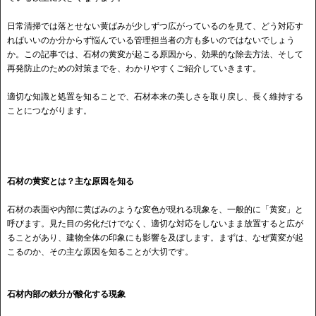
日常清掃では落とせない黄ばみが少しずつ広がっているのを見て、どう対応す
ればいいのか分からず悩んでいる管理担当者の方も多いのではないでしょう
か。この記事では、石材の黄変が起こる原因から、効果的な除去方法、そして
再発防止のための対策までを、わかりやすくご紹介していきます。
適切な知識と処置を知ることで、石材本来の美しさを取り戻し、長く維持する
ことにつながります。
石材の黄変とは？主な原因を知る
石材の表面や内部に黄ばみのような変色が現れる現象を、一般的に「黄変」と
呼びます。見た目の劣化だけでなく、適切な対応をしないまま放置すると広が
ることがあり、建物全体の印象にも影響を及ぼします。まずは、なぜ黄変が起
こるのか、その主な原因を知ることが大切です。
石材内部の鉄分が酸化する現象