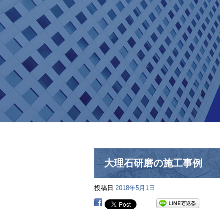
大理石研磨の施工事例
投稿日
2018年5月1日