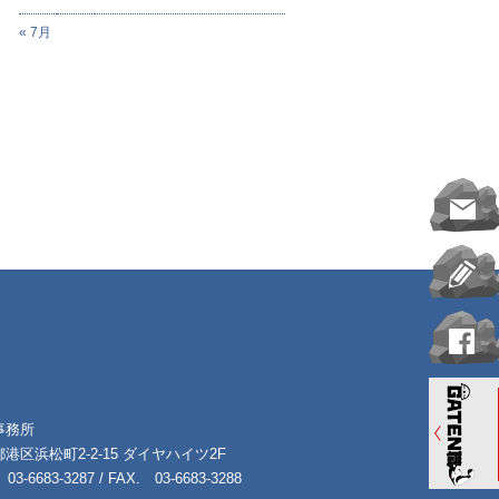
« 7月
事務所
港区浜松町2-2-15 ダイヤハイツ2F
03-6683-3287 / FAX. 03-6683-3288